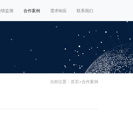
舆情监测
合作案例
需求响应
联系我们
当前位置：
首页
>
合作案例