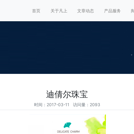
首页
关于凡上
文章动态
产品服务
迪倩尔珠宝
时间：2017-03-11 访问量：2093