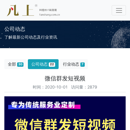
公司动态
了解最新公司动态及行业资讯
全部
公司动态
行业动态
30
22
7
微信群发短视频
时间：2020-10-01 访问量：2879