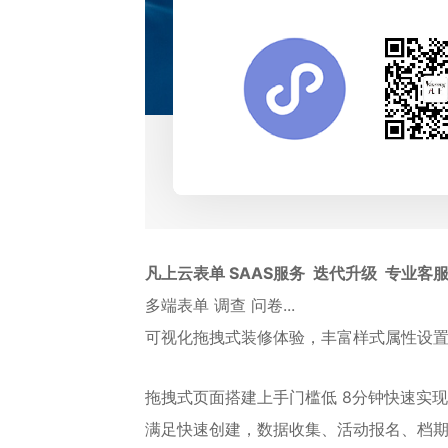
凡上云表单 SAAS服务 迭代升级 专业客
多端表单 调查 问卷...
可视化拖拽式装修体验，丰富样式属性设置
拖拽式页面搭建上手门槛低 8分钟快速实
满足快速创建，数据收集、活动报名、档