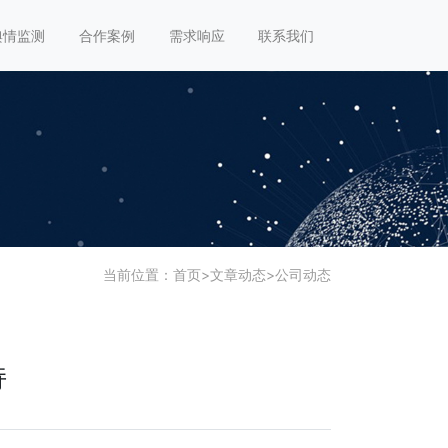
舆情监测
合作案例
需求响应
联系我们
当前位置：
首页
>
文章动态
>
公司动态
持