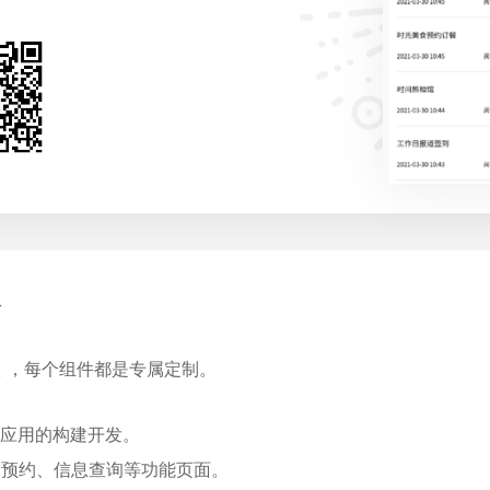
服
 ，每个组件都是专属定制。
现应用的构建开发。
期预约、信息查询等功能页面。